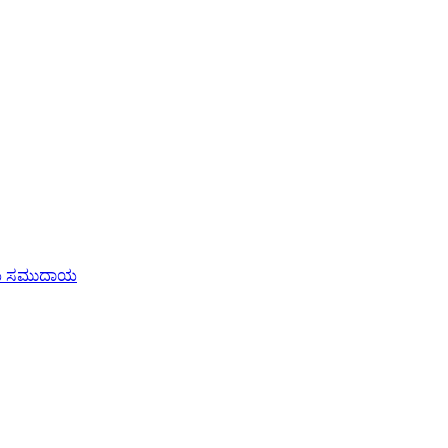
್ರೀಯ ಸಮುದಾಯ