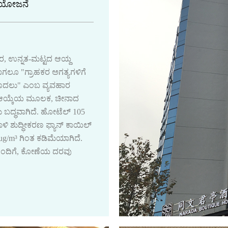
್ ಯೋಜನೆ
ತರ, ಉನ್ನತ-ಮಟ್ಟದ ಆಯ್ದ
ಗಲೂ "ಗ್ರಾಹಕರ ಅಗತ್ಯಗಳಿಗೆ
ಮೊದಲು" ಎಂಬ ವ್ಯವಹಾರ
ತ್ಪನ್ನ ಆಯ್ಕೆಯ ಮೂಲಕ, ಚೀನಾದ
ು ಬದ್ಧವಾಗಿದೆ. ಹೋಟೆಲ್ 105
ಿ ಶುದ್ಧೀಕರಣ ಫ್ಯಾನ್ ಕಾಯಿಲ್
ug/m³ ಗಿಂತ ಕಡಿಮೆಯಾಗಿದೆ.
ೊಂದಿಗೆ, ಕೋಣೆಯ ದರವು