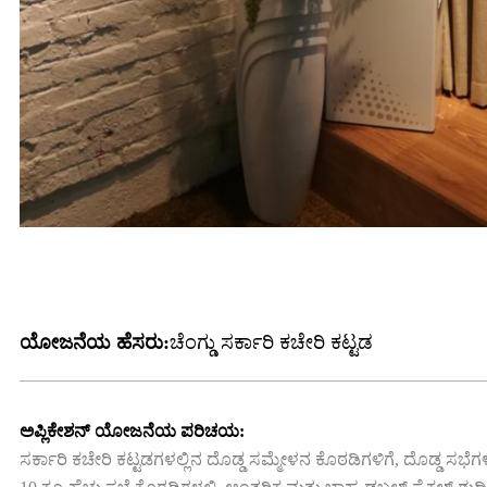
ಯೋಜನೆಯ ಹೆಸರು:
ಚೆಂಗ್ಡು ಸರ್ಕಾರಿ ಕಚೇರಿ ಕಟ್ಟಡ
ಅಪ್ಲಿಕೇಶನ್ ಯೋಜನೆಯ ಪರಿಚಯ:
ಸರ್ಕಾರಿ ಕಚೇರಿ ಕಟ್ಟಡಗಳಲ್ಲಿನ ದೊಡ್ಡ ಸಮ್ಮೇಳನ ಕೊಠಡಿಗಳಿಗೆ, ದೊಡ್ಡ ಸಭೆ