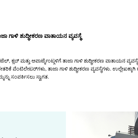
ಾಜಾ ಗಾಳಿ ಶುದ್ಧೀಕರಣ ವಾತಾಯನ ವ್ಯವಸ್ಥೆ
ಬ್ ಮತ್ತು ಅಪಾರ್ಟ್ಮೆಂಟ್ಗಳಿಗೆ ತಾಜಾ ಗಾಳಿ ಶುದ್ಧೀಕರಣ ವಾತಾಯನ ವ್ಯವಸ್ಥೆಯನ
 ಚೇತರಿಕೆ ವೆಂಟಿಲೇಟರ್‌ಗಳು, ತಾಜಾ ಗಾಳಿ ಶುದ್ಧೀಕರಣ ವ್ಯವಸ್ಥೆಗಳು. ಉಲ್ಲೇಖಕ್ಕ
ಮನ್ನು ಸಂಪರ್ಕಿಸಲು ಸ್ವಾಗತ.