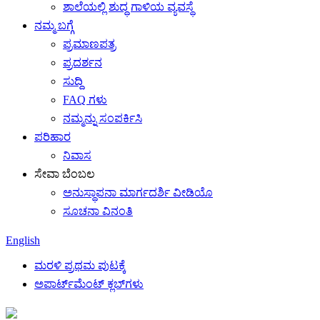
ಶಾಲೆಯಲ್ಲಿ ಶುದ್ಧ ಗಾಳಿಯ ವ್ಯವಸ್ಥೆ
ನಮ್ಮ ಬಗ್ಗೆ
ಪ್ರಮಾಣಪತ್ರ
ಪ್ರದರ್ಶನ
ಸುದ್ದಿ
FAQ ಗಳು
ನಮ್ಮನ್ನು ಸಂಪರ್ಕಿಸಿ
ಪರಿಹಾರ
ನಿವಾಸ
ಸೇವಾ ಬೆಂಬಲ
ಅನುಸ್ಥಾಪನಾ ಮಾರ್ಗದರ್ಶಿ ವೀಡಿಯೊ
ಸೂಚನಾ ವಿನಂತಿ
English
ಮರಳಿ ಪ್ರಥಮ ಪುಟಕ್ಕೆ
ಅಪಾರ್ಟ್‌ಮೆಂಟ್ ಕ್ಲಬ್‌ಗಳು