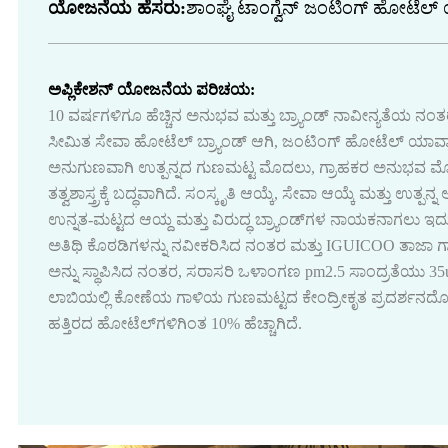
ಯೋಜನೆಯ ಹೆಸರು:
ಶಾಂಘೈ ಟಾಂಗ್ವೆನ್ ಜಂಟಿಂಗ್ ಹೋಟೆಲ
ಅಪ್ಲಿಕೇಶನ್ ಯೋಜನೆಯ ಪರಿಚಯ:
10 ವರ್ಷಗಳಿಗೂ ಹೆಚ್ಚಿನ ಅನುಭವ ಮತ್ತು ಬ್ರ್ಯಾಂಡ್ ನಾವೀನ್ಯತೆಯ ನಂ
ಸೀಮಿತ ಸೇವಾ ಹೋಟೆಲ್ ಬ್ರ್ಯಾಂಡ್ ಆಗಿ, ಜಂಟಿಂಗ್ ಹೋಟೆಲ್ ಯಾವಾ
ಅನುಗುಣವಾಗಿ ಉತ್ಪನ್ನದ ಗುಣಮಟ್ಟ ಮೊದಲು, ಗ್ರಾಹಕರ ಅನುಭವ 
ತತ್ವಶಾಸ್ತ್ರಕ್ಕೆ ಬದ್ಧವಾಗಿದೆ. ಸಂಸ್ಕೃತಿ ಆಯ್ಕೆ, ಸೇವಾ ಆಯ್ಕೆ ಮತ್ತು ಉ
ಉನ್ನತ-ಮಟ್ಟದ ಆಯ್ದ ಮತ್ತು ವಿರುದ್ಧ ಬ್ರ್ಯಾಂಡ್‌ಗಳ ನಾಯಕನಾಗಲು ಇದ
ಅತಿಥಿ ಕೊಠಡಿಗಳನ್ನು ನವೀಕರಿಸಿದ ನಂತರ ಮತ್ತು IGUICOO ತಾಜಾ ಗಾಳ
ಅನ್ನು ಸ್ಥಾಪಿಸಿದ ನಂತರ, ಸರಾಸರಿ ಒಳಾಂಗಣ pm2.5 ಸಾಂದ್ರತೆಯು 35
ಲಾಬಿಯಲ್ಲಿ ಕೋಣೆಯ ಗಾಳಿಯ ಗುಣಮಟ್ಟದ ಕೇಂದ್ರೀಕೃತ ಪ್ರದರ್ಶನದ
ಹತ್ತಿರದ ಹೋಟೆಲ್‌ಗಳಿಗಿಂತ 10% ಹೆಚ್ಚಾಗಿದೆ.