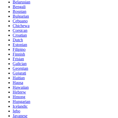
Belarusian
Bengali
Bosnian
Bulgarian
Cebuano
Chichewa
Corsican
Croatian
Dutch
Estonian
Filipino
Finnish
Frisian
Galician
Georgian
Gujarati
Haitian
Hausa
Hawaiian
Hebrew
Hmong
Hungarian
Icelandic
Igbo
Javanese