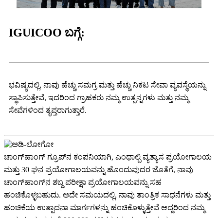
IGUICOO ಬಗ್ಗೆ:
ಭವಿಷ್ಯದಲ್ಲಿ, ನಾವು ಹೆಚ್ಚು ಸಮಗ್ರ ಮತ್ತು ಹೆಚ್ಚು ನಿಕಟ ಸೇವಾ ವ್ಯವಸ್ಥೆಯನ್ನು
ಸ್ಥಾಪಿಸುತ್ತೇವೆ, ಇದರಿಂದ ಗ್ರಾಹಕರು ನಮ್ಮ ಉತ್ಪನ್ನಗಳು ಮತ್ತು ನಮ್ಮ
ಸೇವೆಗಳಿಂದ ತೃಪ್ತರಾಗುತ್ತಾರೆ.
ಚಾಂಗ್‌ಹಾಂಗ್ ಗ್ರೂಪ್‌ನ ಕಂಪನಿಯಾಗಿ, ಎಂಥಾಲ್ಪಿ ವ್ಯತ್ಯಾಸ ಪ್ರಯೋಗಾಲಯ
ಮತ್ತು 30 ಘನ ಪ್ರಯೋಗಾಲಯವನ್ನು ಹೊಂದುವುದರ ಜೊತೆಗೆ, ನಾವು
ಚಾಂಗ್‌ಹಾಂಗ್‌ನ ಶಬ್ದ ಪರೀಕ್ಷಾ ಪ್ರಯೋಗಾಲಯವನ್ನು ಸಹ
ಹಂಚಿಕೊಳ್ಳಬಹುದು. ಅದೇ ಸಮಯದಲ್ಲಿ, ನಾವು ತಾಂತ್ರಿಕ ಸಾಧನೆಗಳು ಮತ್ತು
ಹಂಚಿಕೆಯ ಉತ್ಪಾದನಾ ಮಾರ್ಗಗಳನ್ನು ಹಂಚಿಕೊಳ್ಳುತ್ತೇವೆ ಆದ್ದರಿಂದ ನಮ್ಮ