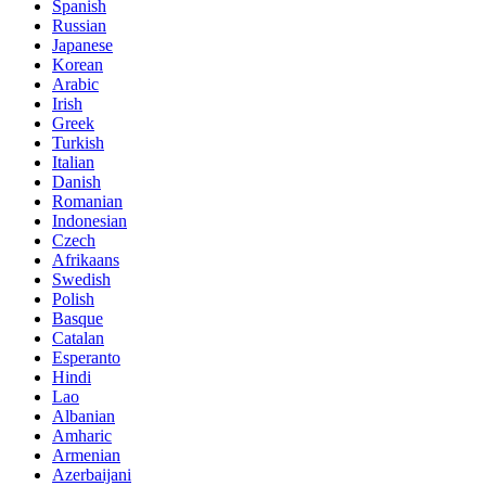
Spanish
Russian
Japanese
Korean
Arabic
Irish
Greek
Turkish
Italian
Danish
Romanian
Indonesian
Czech
Afrikaans
Swedish
Polish
Basque
Catalan
Esperanto
Hindi
Lao
Albanian
Amharic
Armenian
Azerbaijani