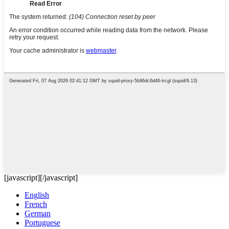
[javascript]
[/javascript]
English
French
German
Portuguese