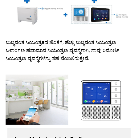
ಬುದ್ಧಿವಂತ ನಿಯಂತ್ರಕದ ಜೊತೆಗೆ, ಹೆಚ್ಚು ಬುದ್ಧಿವಂತ ನಿಯಂತ್ರಣ
ಒಳಾಂಗಣ ಹವಾಮಾನ ನಿಯಂತ್ರಣ ವ್ಯವಸ್ಥೆಗಾಗಿ, ನಾವು ರಿಮೋಟ್
ನಿಯಂತ್ರಣ ವ್ಯವಸ್ಥೆಗಳನ್ನು ಸಹ ಬೆಂಬಲಿಸುತ್ತೇವೆ.