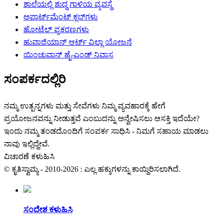
ಶಾಲೆಯಲ್ಲಿ ಶುದ್ಧ ಗಾಳಿಯ ವ್ಯವಸ್ಥೆ
ಅಪಾರ್ಟ್‌ಮೆಂಟ್ ಕ್ಲಬ್‌ಗಳು
ಹೋಟೆಲ್ ಪ್ರಕರಣಗಳು
ಹುವಾಜಿಯಾನ್ ಆರ್ಟ್ ವಿಲ್ಲಾ ಯೋಜನೆ
ಯಿಂಚುವಾನ್ ಹೈ-ಎಂಡ್ ನಿವಾಸ
ಸಂಪರ್ಕದಲ್ಲಿರಿ
ನಮ್ಮ ಉತ್ಪನ್ನಗಳು ಮತ್ತು ಸೇವೆಗಳು ನಿಮ್ಮ ವ್ಯವಹಾರಕ್ಕೆ ಹೇಗೆ
ಪ್ರಯೋಜನವನ್ನು ನೀಡುತ್ತವೆ ಎಂಬುದನ್ನು ಅನ್ವೇಷಿಸಲು ಆಸಕ್ತಿ ಇದೆಯೇ?
ಇಂದು ನಮ್ಮ ತಂಡದೊಂದಿಗೆ ಸಂಪರ್ಕ ಸಾಧಿಸಿ - ನಿಮಗೆ ಸಹಾಯ ಮಾಡಲು
ನಾವು ಇಲ್ಲಿದ್ದೇವೆ.
ವಿಚಾರಣೆ ಕಳುಹಿಸಿ
© ಕೃತಿಸ್ವಾಮ್ಯ - 2010-2026 : ಎಲ್ಲ ಹಕ್ಕುಗಳನ್ನು ಕಾಯ್ದಿರಿಸಲಾಗಿದೆ.
ಸಂದೇಶ ಕಳುಹಿಸಿ