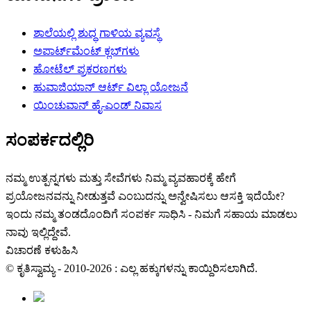
ಶಾಲೆಯಲ್ಲಿ ಶುದ್ಧ ಗಾಳಿಯ ವ್ಯವಸ್ಥೆ
ಅಪಾರ್ಟ್‌ಮೆಂಟ್ ಕ್ಲಬ್‌ಗಳು
ಹೋಟೆಲ್ ಪ್ರಕರಣಗಳು
ಹುವಾಜಿಯಾನ್ ಆರ್ಟ್ ವಿಲ್ಲಾ ಯೋಜನೆ
ಯಿಂಚುವಾನ್ ಹೈ-ಎಂಡ್ ನಿವಾಸ
ಸಂಪರ್ಕದಲ್ಲಿರಿ
ನಮ್ಮ ಉತ್ಪನ್ನಗಳು ಮತ್ತು ಸೇವೆಗಳು ನಿಮ್ಮ ವ್ಯವಹಾರಕ್ಕೆ ಹೇಗೆ
ಪ್ರಯೋಜನವನ್ನು ನೀಡುತ್ತವೆ ಎಂಬುದನ್ನು ಅನ್ವೇಷಿಸಲು ಆಸಕ್ತಿ ಇದೆಯೇ?
ಇಂದು ನಮ್ಮ ತಂಡದೊಂದಿಗೆ ಸಂಪರ್ಕ ಸಾಧಿಸಿ - ನಿಮಗೆ ಸಹಾಯ ಮಾಡಲು
ನಾವು ಇಲ್ಲಿದ್ದೇವೆ.
ವಿಚಾರಣೆ ಕಳುಹಿಸಿ
© ಕೃತಿಸ್ವಾಮ್ಯ - 2010-2026 : ಎಲ್ಲ ಹಕ್ಕುಗಳನ್ನು ಕಾಯ್ದಿರಿಸಲಾಗಿದೆ.