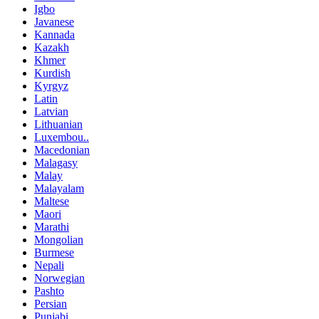
Igbo
Javanese
Kannada
Kazakh
Khmer
Kurdish
Kyrgyz
Latin
Latvian
Lithuanian
Luxembou..
Macedonian
Malagasy
Malay
Malayalam
Maltese
Maori
Marathi
Mongolian
Burmese
Nepali
Norwegian
Pashto
Persian
Punjabi