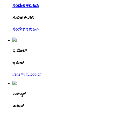
ಸಂದೇಶ ಕಳುಹಿಸಿ
ಸಂದೇಶ ಕಳುಹಿಸಿ
ಸಂದೇಶ ಕಳುಹಿಸಿ
ಇ-ಮೇಲ್
ಇ-ಮೇಲ್
irene@iguicoo.cn
ವಾಟ್ಸಾಪ್
ವಾಟ್ಸಾಪ್