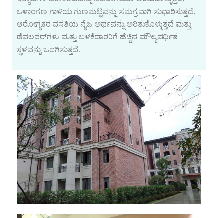
ಒಳಾಂಗಣ ಗಾಳಿಯ ಗುಣಮಟ್ಟವನ್ನು ಸಮಗ್ರವಾಗಿ ಸುಧಾರಿಸುತ್ತದೆ,
ಆರೋಗ್ಯಕರ ವಸತಿಯ ನೈಜ ಅರ್ಥವನ್ನು ಅರಿತುಕೊಳ್ಳುತ್ತದೆ ಮತ್ತು
ಡೆವಲಪರ್‌ಗಳು ಮತ್ತು ಬಳಕೆದಾರರಿಗೆ ಹೆಚ್ಚಿನ ಮೌಲ್ಯವರ್ಧಿತ
ಸ್ಥಳವನ್ನು ಒದಗಿಸುತ್ತದೆ.