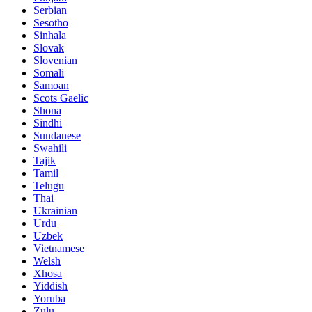
Serbian
Sesotho
Sinhala
Slovak
Slovenian
Somali
Samoan
Scots Gaelic
Shona
Sindhi
Sundanese
Swahili
Tajik
Tamil
Telugu
Thai
Ukrainian
Urdu
Uzbek
Vietnamese
Welsh
Xhosa
Yiddish
Yoruba
Zulu