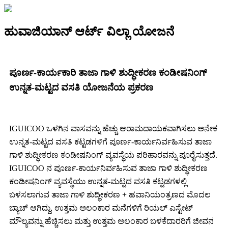
ಹುವಾಜಿಯಾನ್ ಆರ್ಟ್ ವಿಲ್ಲಾ ಯೋಜನೆ
ಪೂರ್ಣ-ಕಾರ್ಯಕಾರಿ ತಾಜಾ ಗಾಳಿ ಶುದ್ಧೀಕರಣ ಕಂಡೀಷನಿಂಗ್
ಉನ್ನತ-ಮಟ್ಟದ ವಸತಿ ಯೋಜನೆಯ ಪ್ರಕರಣ
IGUICOO ಒಳಗಿನ ವಾಸವನ್ನು ಹೆಚ್ಚು ಆರಾಮದಾಯಕವಾಗಿಸಲು ಅನೇಕ
ಉನ್ನತ-ಮಟ್ಟದ ವಸತಿ ಕಟ್ಟಡಗಳಿಗೆ ಪೂರ್ಣ-ಕಾರ್ಯನಿರ್ವಹಿಸುವ ತಾಜಾ
ಗಾಳಿ ಶುದ್ಧೀಕರಣ ಕಂಡೀಷನಿಂಗ್ ವ್ಯವಸ್ಥೆಯ ಪರಿಹಾರವನ್ನು ಪೂರೈಸುತ್ತದೆ.
IGUICOO ನ ಪೂರ್ಣ-ಕಾರ್ಯನಿರ್ವಹಿಸುವ ತಾಜಾ ಗಾಳಿ ಶುದ್ಧೀಕರಣ
ಕಂಡೀಷನಿಂಗ್ ವ್ಯವಸ್ಥೆಯು ಉನ್ನತ-ಮಟ್ಟದ ವಸತಿ ಕಟ್ಟಡಗಳಲ್ಲಿ
ಬಳಸಲಾಗುವ ತಾಜಾ ಗಾಳಿ ಶುದ್ಧೀಕರಣ + ಹವಾನಿಯಂತ್ರಣದ ಮೊದಲ
ಬ್ಯಾಚ್ ಆಗಿದ್ದು, ಉತ್ತಮ ಅಲಂಕಾರ ಮನೆಗಳಿಗೆ ರಿಯಲ್ ಎಸ್ಟೇಟ್
ಮೌಲ್ಯವನ್ನು ಹೆಚ್ಚಿಸಲು ಮತ್ತು ಉತ್ತಮ ಅಲಂಕಾರ ಬಳಕೆದಾರರಿಗೆ ಜೀವನ