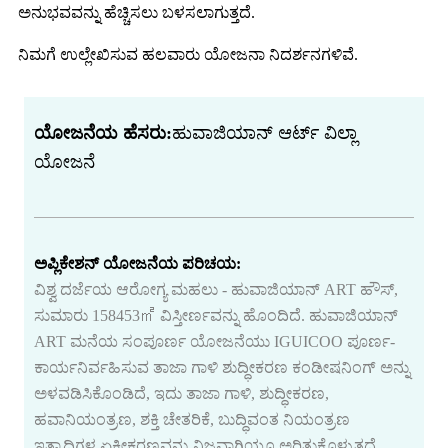
ಅನುಭವವನ್ನು ಹೆಚ್ಚಿಸಲು ಬಳಸಲಾಗುತ್ತದೆ.
ನಿಮಗೆ ಉಲ್ಲೇಖಿಸುವ ಹಲವಾರು ಯೋಜನಾ ನಿದರ್ಶನಗಳಿವೆ.
ಯೋಜನೆಯ ಹೆಸರು:
ಹುವಾಜಿಯಾನ್ ಆರ್ಟ್ ವಿಲ್ಲಾ
ಯೋಜನೆ
ಅಪ್ಲಿಕೇಶನ್ ಯೋಜನೆಯ ಪರಿಚಯ:
ವಿಶ್ವ ದರ್ಜೆಯ ಆರೋಗ್ಯ ಮಹಲು - ಹುವಾಜಿಯಾನ್ ART ಹೌಸ್,
ಸುಮಾರು 158453㎡ ವಿಸ್ತೀರ್ಣವನ್ನು ಹೊಂದಿದೆ. ಹುವಾಜಿಯಾನ್
ART ಮನೆಯ ಸಂಪೂರ್ಣ ಯೋಜನೆಯು IGUICOO ಪೂರ್ಣ-
ಕಾರ್ಯನಿರ್ವಹಿಸುವ ತಾಜಾ ಗಾಳಿ ಶುದ್ಧೀಕರಣ ಕಂಡೀಷನಿಂಗ್ ಅನ್ನು
ಅಳವಡಿಸಿಕೊಂಡಿದೆ, ಇದು ತಾಜಾ ಗಾಳಿ, ಶುದ್ಧೀಕರಣ,
ಹವಾನಿಯಂತ್ರಣ, ಶಕ್ತಿ ಚೇತರಿಕೆ, ಬುದ್ಧಿವಂತ ನಿಯಂತ್ರಣ
ಇತ್ಯಾದಿಗಳ ಏಕೀಕರಣವನ್ನು ನಿಜವಾಗಿಯೂ ಅರಿತುಕೊಳ್ಳುತ್ತದೆ,