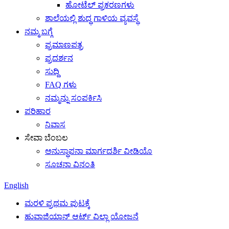
ಹೋಟೆಲ್ ಪ್ರಕರಣಗಳು
ಶಾಲೆಯಲ್ಲಿ ಶುದ್ಧ ಗಾಳಿಯ ವ್ಯವಸ್ಥೆ
ನಮ್ಮ ಬಗ್ಗೆ
ಪ್ರಮಾಣಪತ್ರ
ಪ್ರದರ್ಶನ
ಸುದ್ದಿ
FAQ ಗಳು
ನಮ್ಮನ್ನು ಸಂಪರ್ಕಿಸಿ
ಪರಿಹಾರ
ನಿವಾಸ
ಸೇವಾ ಬೆಂಬಲ
ಅನುಸ್ಥಾಪನಾ ಮಾರ್ಗದರ್ಶಿ ವೀಡಿಯೊ
ಸೂಚನಾ ವಿನಂತಿ
English
ಮರಳಿ ಪ್ರಥಮ ಪುಟಕ್ಕೆ
ಹುವಾಜಿಯಾನ್ ಆರ್ಟ್ ವಿಲ್ಲಾ ಯೋಜನೆ