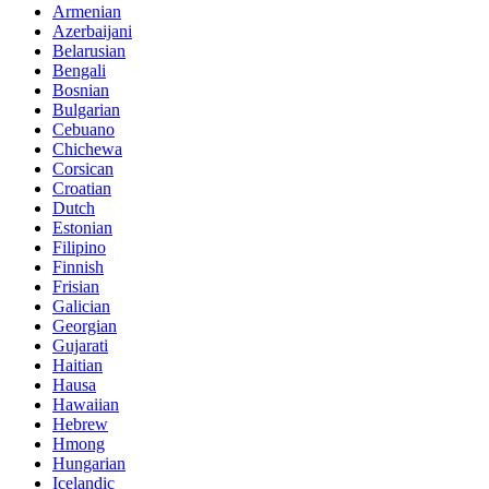
Armenian
Azerbaijani
Belarusian
Bengali
Bosnian
Bulgarian
Cebuano
Chichewa
Corsican
Croatian
Dutch
Estonian
Filipino
Finnish
Frisian
Galician
Georgian
Gujarati
Haitian
Hausa
Hawaiian
Hebrew
Hmong
Hungarian
Icelandic