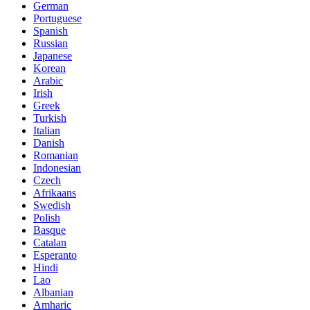
German
Portuguese
Spanish
Russian
Japanese
Korean
Arabic
Irish
Greek
Turkish
Italian
Danish
Romanian
Indonesian
Czech
Afrikaans
Swedish
Polish
Basque
Catalan
Esperanto
Hindi
Lao
Albanian
Amharic