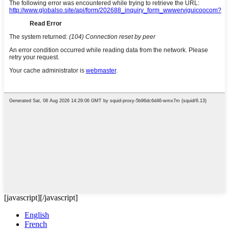
[javascript]
[/javascript]
English
French