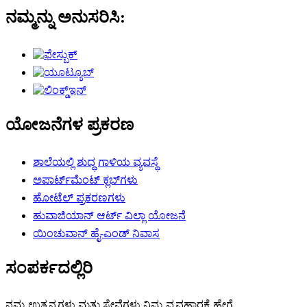
ನಮ್ಮನ್ನು ಅನುಸರಿಸಿ:
ಯೋಜನೆಗಳ ಪ್ರಕರಣ
ಶಾಲೆಯಲ್ಲಿ ಶುದ್ಧ ಗಾಳಿಯ ವ್ಯವಸ್ಥೆ
ಅಪಾರ್ಟ್‌ಮೆಂಟ್ ಕ್ಲಬ್‌ಗಳು
ಹೋಟೆಲ್ ಪ್ರಕರಣಗಳು
ಹುವಾಜಿಯಾನ್ ಆರ್ಟ್ ವಿಲ್ಲಾ ಯೋಜನೆ
ಯಿಂಚುವಾನ್ ಹೈ-ಎಂಡ್ ನಿವಾಸ
ಸಂಪರ್ಕದಲ್ಲಿರಿ
ನಮ್ಮ ಉತ್ಪನ್ನಗಳು ಮತ್ತು ಸೇವೆಗಳು ನಿಮ್ಮ ವ್ಯವಹಾರಕ್ಕೆ ಹೇಗೆ