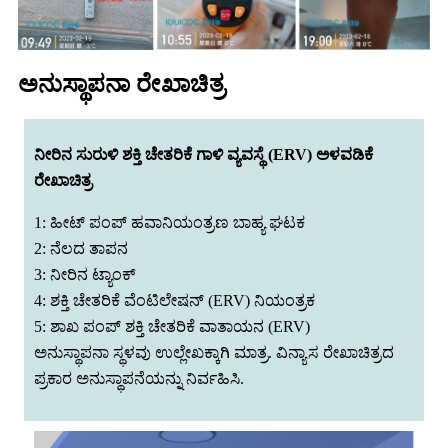
ಅನುಸ್ಥಾಪನಾ ರೇಖಾಚಿತ್ರ
ನೀರಿನ ಸುರುಳಿ ಶಕ್ತಿ ಚೇತರಿಕೆ ಗಾಳಿ ವ್ಯವಸ್ಥೆ (ERV) ಅಳವಡಿಕೆ
ರೇಖಾಚಿತ್ರ
1: ಹೀಟ್ ಪಂಪ್ ಹವಾನಿಯಂತ್ರಣ ಬಾಹ್ಯ ಘಟಕ
2: ನೆಲದ ತಾಪನ
3: ನೀರಿನ ಟ್ಯಾಂಕ್
4: ಶಕ್ತಿ ಚೇತರಿಕೆ ವೆಂಟಿಲೇಷನ್ (ERV) ನಿಯಂತ್ರಕ
5: ಶಾಖ ಪಂಪ್ ಶಕ್ತಿ ಚೇತರಿಕೆ ವಾತಾಯನ (ERV)
ಅನುಸ್ಥಾಪನಾ ಸ್ಥಳವು ಉಲ್ಲೇಖಕ್ಕಾಗಿ ಮಾತ್ರ. ವಿನ್ಯಾಸ ರೇಖಾಚಿತ್ರದ
ಪ್ರಕಾರ ಅನುಸ್ಥಾಪನೆಯನ್ನು ನಿರ್ವಹಿಸಿ.