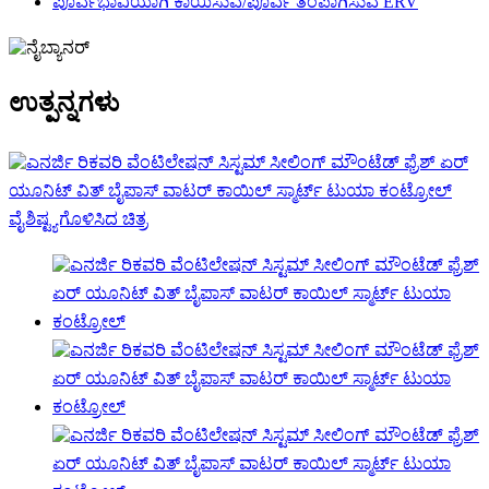
ಪೂರ್ವಭಾವಿಯಾಗಿ ಕಾಯಿಸುವ/ಪೂರ್ವ ತಂಪಾಗಿಸುವ ERV
ಉತ್ಪನ್ನಗಳು