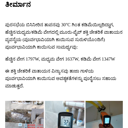
ತೀರ್ಮಾನ
ಪುರಸಭೆಯ ಬಿಸಿನೀರಿನ ತಾಪನವು 30°C ಗಿಂತ ಕಡಿಮೆಯಿಲ್ಲದಿದ್ದಾಗ,
ಹೆಚ್ಚಿನ/ಮಧ್ಯಮ/ಕಡಿಮೆ ವೇಗದಲ್ಲಿ ಮೂರು-ಪೈಪ್ ಶಕ್ತಿ ಚೇತರಿಕೆ ವಾತಾಯನ
ವ್ಯವಸ್ಥೆಯ (ಪೂರ್ವಭಾವಿಯಾಗಿ ಕಾಯಿಸುವ ಸುರುಳಿಯೊಂದಿಗೆ)
ಪೂರ್ವಭಾವಿಯಾಗಿ ಕಾಯಿಸುವ ಸಾಮರ್ಥ್ಯವು:
ಹೆಚ್ಚಿನ ವೇಗ 1797W, ಮಧ್ಯಮ ವೇಗ 1637W, ಕಡಿಮೆ ವೇಗ 1347W
ಈ ಶಕ್ತಿ ಚೇತರಿಕೆ ವಾತಾಯನ ವಿನ್ಯಾಸವು ತಾಜಾ ಗಾಳಿಯ
ಪೂರ್ವಭಾವಿಯಾಗಿ ಕಾಯಿಸುವ ಅವಶ್ಯಕತೆಗಳನ್ನು ಪೂರೈಸಲು ಸಹಾಯ
ಮಾಡುತ್ತದೆ.