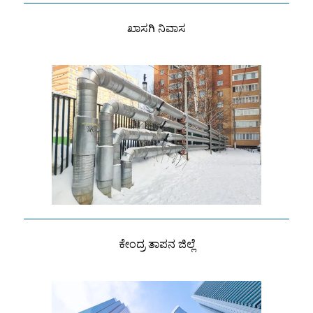
ಖಾಸಗಿ ನಿವಾಸ
ಕೇಂದ್ರ ತಾಪನ ಜಿಲ್ಲೆ