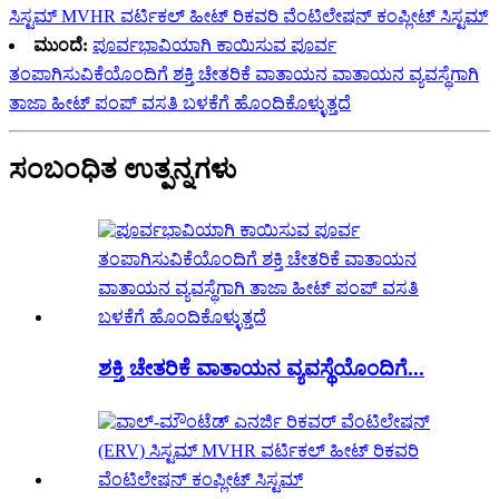
ಸಿಸ್ಟಮ್ MVHR ವರ್ಟಿಕಲ್ ಹೀಟ್ ರಿಕವರಿ ವೆಂಟಿಲೇಷನ್ ಕಂಪ್ಲೀಟ್ ಸಿಸ್ಟಮ್
ಮುಂದೆ:
ಪೂರ್ವಭಾವಿಯಾಗಿ ಕಾಯಿಸುವ ಪೂರ್ವ
ತಂಪಾಗಿಸುವಿಕೆಯೊಂದಿಗೆ ಶಕ್ತಿ ಚೇತರಿಕೆ ವಾತಾಯನ ವಾತಾಯನ ವ್ಯವಸ್ಥೆಗಾಗಿ
ತಾಜಾ ಹೀಟ್ ಪಂಪ್ ವಸತಿ ಬಳಕೆಗೆ ಹೊಂದಿಕೊಳ್ಳುತ್ತದೆ
ಸಂಬಂಧಿತ ಉತ್ಪನ್ನಗಳು
ಶಕ್ತಿ ಚೇತರಿಕೆ ವಾತಾಯನ ವ್ಯವಸ್ಥೆಯೊಂದಿಗೆ...