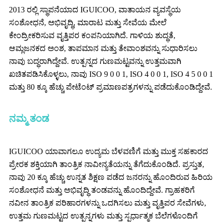
2013 ರಲ್ಲಿ ಸ್ಥಾಪನೆಯಾದ IGUICOO, ವಾತಾಯನ ವ್ಯವಸ್ಥೆಯ
ಸಂಶೋಧನೆ, ಅಭಿವೃದ್ಧಿ, ಮಾರಾಟ ಮತ್ತು ಸೇವೆಯ ಮೇಲೆ
ಕೇಂದ್ರೀಕರಿಸುವ ವೃತ್ತಿಪರ ಕಂಪನಿಯಾಗಿದೆ. ಗಾಳಿಯ ಶುದ್ಧತೆ,
ಆಮ್ಲಜನಕದ ಅಂಶ, ತಾಪಮಾನ ಮತ್ತು ತೇವಾಂಶವನ್ನು ಸುಧಾರಿಸಲು
ನಾವು ಬದ್ಧರಾಗಿದ್ದೇವೆ. ಉತ್ಪನ್ನದ ಗುಣಮಟ್ಟವನ್ನು ಉತ್ತಮವಾಗಿ
ಖಚಿತಪಡಿಸಿಕೊಳ್ಳಲು, ನಾವು ISO 9 0 0 1, ISO 4 0 0 1, ISO 4 5 0 0 1
ಮತ್ತು 80 ಕ್ಕೂ ಹೆಚ್ಚು ಪೇಟೆಂಟ್ ಪ್ರಮಾಣಪತ್ರಗಳನ್ನು ಪಡೆದುಕೊಂಡಿದ್ದೇವೆ.
ನಮ್ಮ ತಂಡ
IGUICOO ಯಾವಾಗಲೂ ಉದ್ಯಮ ಬೆಳವಣಿಗೆ ಮತ್ತು ಮುಕ್ತ ಸಹಕಾರದ
ಪ್ರೇರಕ ಶಕ್ತಿಯಾಗಿ ತಾಂತ್ರಿಕ ನಾವೀನ್ಯತೆಯನ್ನು ತೆಗೆದುಕೊಂಡಿದೆ. ಪ್ರಸ್ತುತ,
ನಾವು 20 ಕ್ಕೂ ಹೆಚ್ಚು ಉನ್ನತ ಶಿಕ್ಷಣ ಪಡೆದ ಜನರನ್ನು ಹೊಂದಿರುವ ಹಿರಿಯ
ಸಂಶೋಧನೆ ಮತ್ತು ಅಭಿವೃದ್ಧಿ ತಂಡವನ್ನು ಹೊಂದಿದ್ದೇವೆ. ಗ್ರಾಹಕರಿಗೆ
ನವೀನ ತಾಂತ್ರಿಕ ಪರಿಹಾರಗಳನ್ನು ಒದಗಿಸಲು ಮತ್ತು ವೃತ್ತಿಪರ ಸೇವೆಗಳು,
ಉತ್ತಮ ಗುಣಮಟ್ಟದ ಉತ್ಪನ್ನಗಳು ಮತ್ತು ಸ್ಪರ್ಧಾತ್ಮಕ ಬೆಲೆಗಳೊಂದಿಗೆ