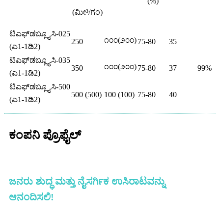
(%)
(ಮೀ³/ಗಂ)
ಟಿಎಫ್‌ಡಬ್ಲ್ಯೂಸಿ-025
೧೦೦(೨೦೦)
250
75-80
35
(ಎ1-1ಡಿ2)
ಟಿಎಫ್‌ಡಬ್ಲ್ಯೂಸಿ-035
೧೦೦(೨೦೦)
350
75-80
37
99%
(ಎ1-1ಡಿ2)
ಟಿಎಫ್‌ಡಬ್ಲ್ಯೂಸಿ-500
500 (500)
100 (100)
75-80
40
(ಎ1-1ಡಿ2)
ಕಂಪನಿ ಪ್ರೊಫೈಲ್
ಜನರು ಶುದ್ಧ ಮತ್ತು ನೈಸರ್ಗಿಕ ಉಸಿರಾಟವನ್ನು
ಆನಂದಿಸಲಿ!