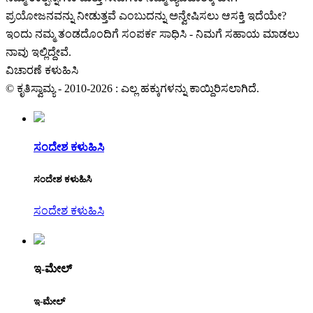
ಪ್ರಯೋಜನವನ್ನು ನೀಡುತ್ತವೆ ಎಂಬುದನ್ನು ಅನ್ವೇಷಿಸಲು ಆಸಕ್ತಿ ಇದೆಯೇ?
ಇಂದು ನಮ್ಮ ತಂಡದೊಂದಿಗೆ ಸಂಪರ್ಕ ಸಾಧಿಸಿ - ನಿಮಗೆ ಸಹಾಯ ಮಾಡಲು
ನಾವು ಇಲ್ಲಿದ್ದೇವೆ.
ವಿಚಾರಣೆ ಕಳುಹಿಸಿ
© ಕೃತಿಸ್ವಾಮ್ಯ - 2010-2026 : ಎಲ್ಲ ಹಕ್ಕುಗಳನ್ನು ಕಾಯ್ದಿರಿಸಲಾಗಿದೆ.
ಸಂದೇಶ ಕಳುಹಿಸಿ
ಸಂದೇಶ ಕಳುಹಿಸಿ
ಸಂದೇಶ ಕಳುಹಿಸಿ
ಇ-ಮೇಲ್
ಇ-ಮೇಲ್