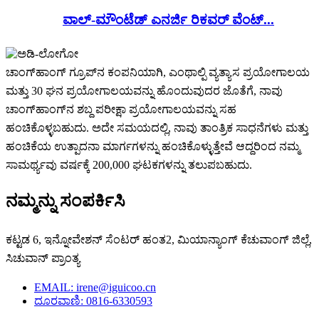
ವಾಲ್-ಮೌಂಟೆಡ್ ಎನರ್ಜಿ ರಿಕವರ್ ವೆಂಟ್...
ಚಾಂಗ್‌ಹಾಂಗ್ ಗ್ರೂಪ್‌ನ ಕಂಪನಿಯಾಗಿ, ಎಂಥಾಲ್ಪಿ ವ್ಯತ್ಯಾಸ ಪ್ರಯೋಗಾಲಯ
ಮತ್ತು 30 ಘನ ಪ್ರಯೋಗಾಲಯವನ್ನು ಹೊಂದುವುದರ ಜೊತೆಗೆ, ನಾವು
ಚಾಂಗ್‌ಹಾಂಗ್‌ನ ಶಬ್ದ ಪರೀಕ್ಷಾ ಪ್ರಯೋಗಾಲಯವನ್ನು ಸಹ
ಹಂಚಿಕೊಳ್ಳಬಹುದು. ಅದೇ ಸಮಯದಲ್ಲಿ, ನಾವು ತಾಂತ್ರಿಕ ಸಾಧನೆಗಳು ಮತ್ತು
ಹಂಚಿಕೆಯ ಉತ್ಪಾದನಾ ಮಾರ್ಗಗಳನ್ನು ಹಂಚಿಕೊಳ್ಳುತ್ತೇವೆ ಆದ್ದರಿಂದ ನಮ್ಮ
ಸಾಮರ್ಥ್ಯವು ವರ್ಷಕ್ಕೆ 200,000 ಘಟಕಗಳನ್ನು ತಲುಪಬಹುದು.
ನಮ್ಮನ್ನು ಸಂಪರ್ಕಿಸಿ
ಕಟ್ಟಡ 6, ಇನ್ನೋವೇಶನ್ ಸೆಂಟರ್ ಹಂತ2, ಮಿಯಾನ್ಯಾಂಗ್ ಕೆಚುವಾಂಗ್ ಜಿಲ್ಲೆ,
ಸಿಚುವಾನ್ ಪ್ರಾಂತ್ಯ
EMAIL: irene@iguicoo.cn
ದೂರವಾಣಿ: 0816-6330593