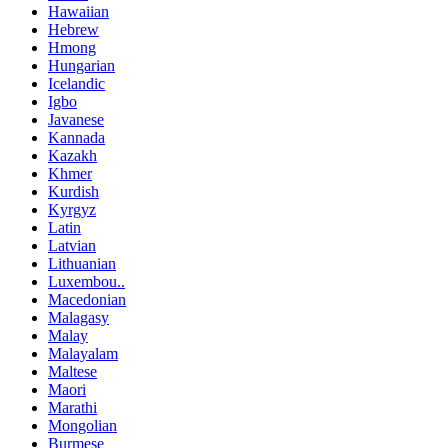
Hawaiian
Hebrew
Hmong
Hungarian
Icelandic
Igbo
Javanese
Kannada
Kazakh
Khmer
Kurdish
Kyrgyz
Latin
Latvian
Lithuanian
Luxembou..
Macedonian
Malagasy
Malay
Malayalam
Maltese
Maori
Marathi
Mongolian
Burmese