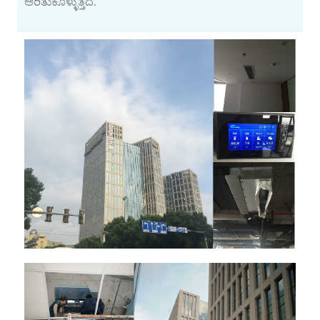
ಅರಿತುಕೊಳ್ಳುತ್ತದೆ.