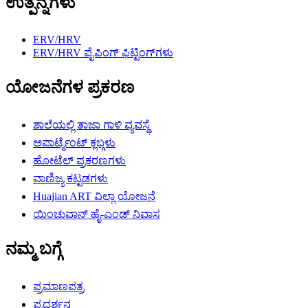
ಉತ್ಪನ್ನಗಳು
ERV/HRV
ERV/HRV ಪೈಪಿಂಗ್ ಫಿಟ್ಟಿಂಗ್‌ಗಳು
ಯೋಜನೆಗಳ ಪ್ರಕರಣ
ಶಾಲೆಯಲ್ಲಿ ತಾಜಾ ಗಾಳಿ ವ್ಯವಸ್ಥೆ
ಅಪಾರ್ಟ್ಮೆಂಟ್ ಕ್ಲಬ್ಗಳು
ಹೋಟೆಲ್ ಪ್ರಕರಣಗಳು
ವಾಣಿಜ್ಯ ಕಟ್ಟಡಗಳು
Huajian ART ವಿಲ್ಲಾ ಯೋಜನೆ
ಯಿಂಚುವಾನ್ ಹೈ-ಎಂಡ್ ನಿವಾಸ
ನಮ್ಮ ಬಗ್ಗೆ
ಪ್ರಮಾಣಪತ್ರ
ಪ್ರದರ್ಶನ