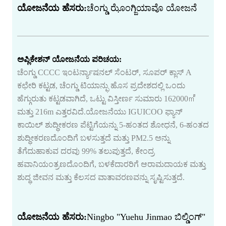
ಯೋಜನೆಯ ಹೆಸರು:
ಚೆಂಗ್ಡು ಝೊಂಗ್ಜಿಯಾವೊ ಯೋಜನೆ
ಅಪ್ಲಿಕೇಶನ್ ಯೋಜನೆಯ ಪರಿಚಯ:
ಚೆಂಗ್ಡು CCCC ಇಂಟರ್ನ್ಯಾಷನಲ್ ಸೆಂಟರ್, ಸೂಪರ್ ಕ್ಲಾಸ್ A
ಕಛೇರಿ ಕಟ್ಟಡ, ಚೆಂಗ್ಡು ಟಿಯಾನ್ಫು ಹೊಸ ಪ್ರದೇಶದಲ್ಲಿ ಒಂದು
ಹೆಗ್ಗುರುತು ಕಟ್ಟಡವಾಗಿದೆ, ಒಟ್ಟು ವಿಸ್ತೀರ್ಣ ಸುಮಾರು 162000㎡
ಮತ್ತು 216m ಎತ್ತರವಿದೆ.ಯೋಜನೆಯು IGUICOO ಫ್ಯಾನ್
ಕಾಯಿಲ್ ಶುದ್ಧೀಕರಣ ಪೆಟ್ಟಿಗೆಯನ್ನು 5-ಹಂತದ ಶೋಧನೆ, 6-ಹಂತದ
ಶುದ್ಧೀಕರಣದೊಂದಿಗೆ ಬಳಸುತ್ತದೆ ಮತ್ತು PM2.5 ಅನ್ನು
ತೆಗೆದುಹಾಕುವ ದರವು 99% ತಲುಪುತ್ತದೆ, ಕೇಂದ್ರ
ಹವಾನಿಯಂತ್ರಣದೊಂದಿಗೆ, ಬಳಕೆದಾರರಿಗೆ ಆರಾಮದಾಯಕ ಮತ್ತು
ಶುದ್ಧ ಜೀವನ ಮತ್ತು ಕೆಲಸದ ವಾತಾವರಣವನ್ನು ಸೃಷ್ಟಿಸುತ್ತದೆ.
ಯೋಜನೆಯ ಹೆಸರು:
Ningbo "Yuehu Jinmao ಬಿಲ್ಡಿಂಗ್"