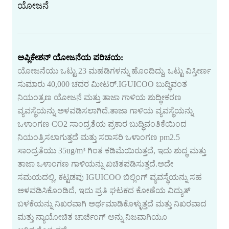
ಯೋಜನೆ
ಅಪ್ಲಿಕೇಶನ್ ಯೋಜನೆಯ ಪರಿಚಯ:
ಯೋಜನೆಯು ಒಟ್ಟು 23 ಮಹಡಿಗಳನ್ನು ಹೊಂದಿದ್ದು, ಒಟ್ಟು ವಿಸ್ತೀರ್ಣ
ಸುಮಾರು 40,000 ಚದರ ಮೀಟರ್.IGUICOO ಬುದ್ಧಿವಂತ
ನಿಯಂತ್ರಣ ಯೋಜನೆ ಮತ್ತು ತಾಜಾ ಗಾಳಿಯ ಶುದ್ಧೀಕರಣ
ವ್ಯವಸ್ಥೆಯನ್ನು ಅಳವಡಿಸಲಾಗಿದೆ.ತಾಜಾ ಗಾಳಿಯ ವ್ಯವಸ್ಥೆಯನ್ನು
ಒಳಾಂಗಣ CO2 ಸಾಂದ್ರತೆಯ ಪ್ರಕಾರ ಬುದ್ಧಿವಂತಿಕೆಯಿಂದ
ನಿಯಂತ್ರಿಸಲಾಗುತ್ತದೆ ಮತ್ತು ಸರಾಸರಿ ಒಳಾಂಗಣ pm2.5
ಸಾಂದ್ರತೆಯು 35ug/m³ ಗಿಂತ ಕಡಿಮೆಯಿರುತ್ತದೆ, ಇದು ಶುದ್ಧ ಮತ್ತು
ತಾಜಾ ಒಳಾಂಗಣ ಗಾಳಿಯನ್ನು ಖಚಿತಪಡಿಸುತ್ತದೆ.ಅದೇ
ಸಮಯದಲ್ಲಿ, ಕಟ್ಟಡವು IGUICOO ಬಿಲ್ಲಿಂಗ್ ವ್ಯವಸ್ಥೆಯನ್ನು ಸಹ
ಅಳವಡಿಸಿಕೊಂಡಿದೆ, ಇದು ಪ್ರತಿ ಘಟಕದ ಕೋಣೆಯ ವಿದ್ಯುತ್
ಬಳಕೆಯನ್ನು ನಿಖರವಾಗಿ ಅರ್ಥಮಾಡಿಕೊಳ್ಳುತ್ತದೆ ಮತ್ತು ನಿಖರವಾದ
ಮತ್ತು ನ್ಯಾಯೋಚಿತ ಚಾರ್ಜಿಂಗ್ ಅನ್ನು ನಿಜವಾಗಿಯೂ