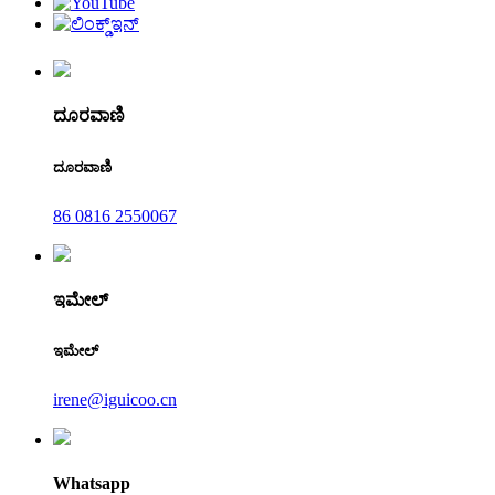
ದೂರವಾಣಿ
ದೂರವಾಣಿ
86 0816 2550067
ಇಮೇಲ್
ಇಮೇಲ್
irene@iguicoo.cn
Whatsapp