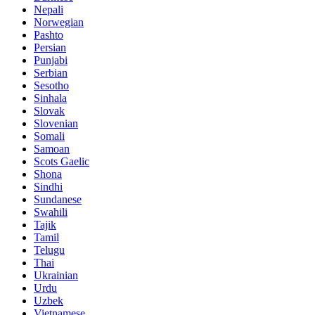
Nepali
Norwegian
Pashto
Persian
Punjabi
Serbian
Sesotho
Sinhala
Slovak
Slovenian
Somali
Samoan
Scots Gaelic
Shona
Sindhi
Sundanese
Swahili
Tajik
Tamil
Telugu
Thai
Ukrainian
Urdu
Uzbek
Vietnamese