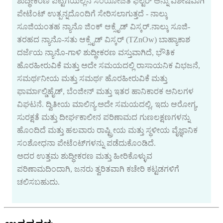
ಶುದ್ಧೀಕರಣ ಪೆಟ್ಟಿಗೆಯಲ್ಲಿನ ಸಂಯೋಜಿತ ಫಿಲ್ಟರ್ ಅನ್ನು ವಿಶೇಷವಾಗಿ
ಪೇಟೆಂಟ್ ಉತ್ಪನ್ನದೊಂದಿಗೆ ಸೇರಿಸಲಾಗುತ್ತದೆ - ನಾಲ್ಕು
ಸೂಜಿಯಂತಹ ನ್ಯಾನೊ ಜಿಂಕ್ ಆಕ್ಸೈಡ್ ವಿಸ್ಕರ್.ನಾಲ್ಕು ಸೂಜಿ-
ತರಹದ ನ್ಯಾನೊ-ಸತು ಆಕ್ಸೈಡ್ ವಿಸ್ಕರ್ (TZnOw) ಬಾಹ್ಯಾಕಾಶ
ದರ್ಜೆಯ ನ್ಯಾನೊ-ಗಾಳಿ ಶುದ್ಧೀಕರಣ ವಸ್ತುವಾಗಿದೆ, ಭೌತಿಕ
ಹೊರಹೀರುವಿಕೆ ಮತ್ತು ಅದೇ ಸಮಯದಲ್ಲಿ ರಾಸಾಯನಿಕ ವಿಭಜನೆ,
ಸಮರ್ಥನೀಯ ಮತ್ತು ಸಮರ್ಥ ಹೊರಹೀರುವಿಕೆ ಮತ್ತು
ಫಾರ್ಮಾಲ್ಡಿಹೈಡ್, ಬೆಂಜೀನ್ ಮತ್ತು ಇತರ ಹಾನಿಕಾರಕ ಅನಿಲಗಳ
ವಿಘಟನೆ. ದ್ವಿತೀಯ ಮಾಲಿನ್ಯ.ಅದೇ ಸಮಯದಲ್ಲಿ, ಇದು ಆರೋಗ್ಯ,
ಸುರಕ್ಷತೆ ಮತ್ತು ದೀರ್ಘಕಾಲೀನ ಪರಿಣಾಮದ ಗುಣಲಕ್ಷಣಗಳನ್ನು
ಹೊಂದಿದೆ ಮತ್ತು ಹಲವಾರು ರಾಷ್ಟ್ರೀಯ ಮತ್ತು ಸ್ಥಳೀಯ ವೈಜ್ಞಾನಿಕ
ಸಂಶೋಧನಾ ಪೇಟೆಂಟ್‌ಗಳನ್ನು ಪಡೆದುಕೊಂಡಿದೆ.
ಅದರ ಉತ್ತಮ ಶುದ್ಧೀಕರಣ ಮತ್ತು ಹೀರಿಕೊಳ್ಳುವ
ಪರಿಣಾಮದಿಂದಾಗಿ, ಜನರು ತ್ವರಿತವಾಗಿ ಕಚೇರಿ ಕಟ್ಟಡಗಳಿಗೆ
ಚಲಿಸಬಹುದು.