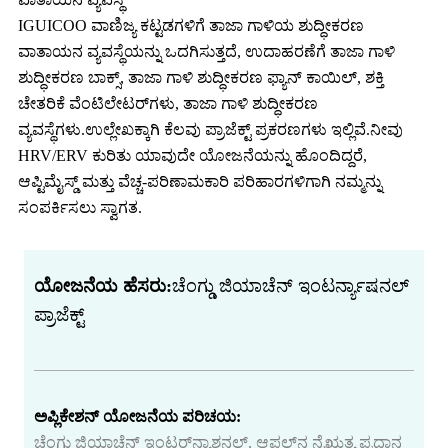
IGUICOO ವಾಣಿಜ್ಯ ಕಟ್ಟಡಗಳಿಗೆ ತಾಜಾ ಗಾಳಿಯ ಶುದ್ಧೀಕರಣ
ವಾತಾಯನ ವ್ಯವಸ್ಥೆಯನ್ನು ಒದಗಿಸುತ್ತದೆ, ಉದಾಹರಣೆಗೆ ತಾಜಾ ಗಾಳಿ
ಶುದ್ಧೀಕರಣ ಬಾಕ್ಸ್, ತಾಜಾ ಗಾಳಿ ಶುದ್ಧೀಕರಣ ಫ್ಯಾನ್ ಕಾಯಿಲ್, ಶಕ್ತಿ
ಚೇತರಿಕೆ ವೆಂಟಿಲೇಟರ್‌ಗಳು, ತಾಜಾ ಗಾಳಿ ಶುದ್ಧೀಕರಣ
ವ್ಯವಸ್ಥೆಗಳು.ಉಲ್ಲೇಖಕ್ಕಾಗಿ ಕೆಲವು ಪ್ರಾಜೆಕ್ಟ್ ಪ್ರಕರಣಗಳು ಇಲ್ಲಿವೆ.ನೀವು
HRV/ERV ಕುರಿತು ಯಾವುದೇ ಯೋಜನೆಯನ್ನು ಹೊಂದಿದ್ದರೆ,
ಆಪ್ಟಿಮೈಸ್ಡ್ ಮತ್ತು ವೆಚ್ಚ-ಪರಿಣಾಮಕಾರಿ ಪರಿಹಾರಗಳಿಗಾಗಿ ನಮ್ಮನ್ನು
ಸಂಪರ್ಕಿಸಲು ಸ್ವಾಗತ.
ಯೋಜನೆಯ ಹೆಸರು:
ಚೆಂಗ್ಡು ಜಿಯಾಚೆನ್ ಇಂಟರ್ನ್ಯಾಷನಲ್
ಪ್ರಾಜೆಕ್ಟ್
ಅಪ್ಲಿಕೇಶನ್ ಯೋಜನೆಯ ಪರಿಚಯ:
ಚೆಂಗ್ಡು ಜಿಯಾಚೆನ್ ಇಂಟರ್‌ನ್ಯಾಶನಲ್, ಆಪಲ್‌ನ ನೈಋತ್ಯ ಪ್ರಧಾನ