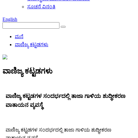
ಸೂಚನೆ ವಿನಂತಿ
English
ಮನೆ
ವಾಣಿಜ್ಯ ಕಟ್ಟಡಗಳು
ವಾಣಿಜ್ಯ ಕಟ್ಟಡಗಳು
ವಾಣಿಜ್ಯ ಕಟ್ಟಡಗಳ ಸಂದರ್ಭದಲ್ಲಿ ತಾಜಾ ಗಾಳಿಯ ಶುದ್ಧೀಕರಣ
ವಾತಾಯನ ವ್ಯವಸ್ಥೆ
ವಾಣಿಜ್ಯ ಕಟ್ಟಡಗಳ ಸಂದರ್ಭದಲ್ಲಿ ತಾಜಾ ಗಾಳಿಯ ಶುದ್ಧೀಕರಣ
ವಾತಾಯನ ವ್ಯವಸ್ಥೆ