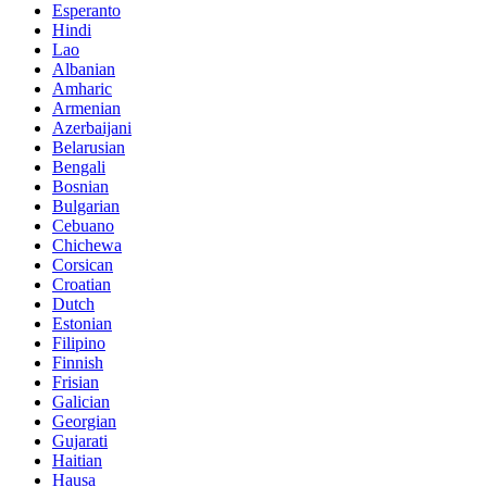
Esperanto
Hindi
Lao
Albanian
Amharic
Armenian
Azerbaijani
Belarusian
Bengali
Bosnian
Bulgarian
Cebuano
Chichewa
Corsican
Croatian
Dutch
Estonian
Filipino
Finnish
Frisian
Galician
Georgian
Gujarati
Haitian
Hausa