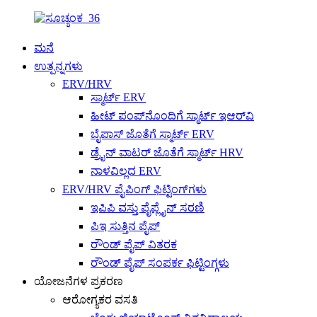
ಮನೆ
ಉತ್ಪನ್ನಗಳು
ERV/HRV
ಸ್ಮಾರ್ಟ್ ERV
ಹೀಟ್ ಪಂಪ್‌ನೊಂದಿಗೆ ಸ್ಮಾರ್ಟ್ ಇಆರ್‌ವಿ
ಬೈಪಾಸ್ ಜೊತೆಗೆ ಸ್ಮಾರ್ಟ್ ERV
ಡ್ರೈನ್ ವಾಟರ್ ಜೊತೆಗೆ ಸ್ಮಾರ್ಟ್ HRV
ನಾಳವಿಲ್ಲದ ERV
ERV/HRV ಪೈಪಿಂಗ್ ಫಿಟ್ಟಿಂಗ್‌ಗಳು
ಇಪಿಪಿ ವಸ್ತು ಪೈಪ್ಲೈನ್ ​​ಸರಣಿ
ಪಿಇ ಸುತ್ತಿನ ಪೈಪ್
ರೌಂಡ್ ಪೈಪ್ ವಿತರಕ
ರೌಂಡ್ ಪೈಪ್ ಸಂಪರ್ಕ ಫಿಟ್ಟಿಂಗ್ಗಳು
ಯೋಜನೆಗಳ ಪ್ರಕರಣ
ಆರೋಗ್ಯಕರ ವಸತಿ