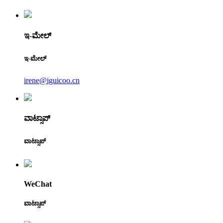
ಇ-ಮೇಲ್
ಇ-ಮೇಲ್
irene@iguicoo.cn
ವಾಟ್ಸಾಪ್
ವಾಟ್ಸಾಪ್
WeChat
ವಾಟ್ಸಾಪ್