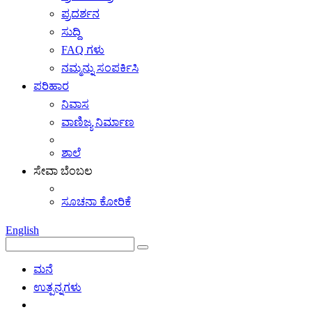
ಪ್ರದರ್ಶನ
ಸುದ್ದಿ
FAQ ಗಳು
ನಮ್ಮನ್ನು ಸಂಪರ್ಕಿಸಿ
ಪರಿಹಾರ
ನಿವಾಸ
ವಾಣಿಜ್ಯ ನಿರ್ಮಾಣ
ಶಾಲೆ
ಸೇವಾ ಬೆಂಬಲ
ಸೂಚನಾ ಕೋರಿಕೆ
English
ಮನೆ
ಉತ್ಪನ್ನಗಳು