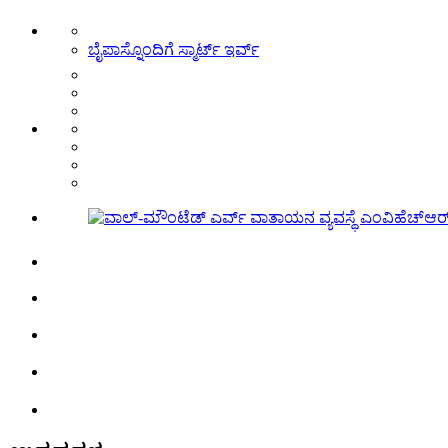
ಬೈಪಾಸ್ನೊಂದಿಗೆ ಸ್ಮಾರ್ಟ್ ಇರ್ವ್