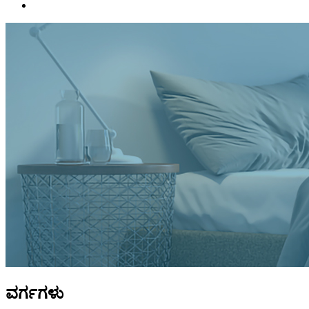
ವರ್ಗಗಳು