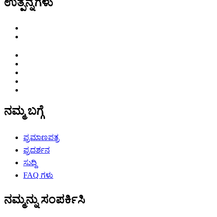
ಉತ್ಪನ್ನಗಳು
ನಮ್ಮ ಬಗ್ಗೆ
ಪ್ರಮಾಣಪತ್ರ
ಪ್ರದರ್ಶನ
ಸುದ್ದಿ
FAQ ಗಳು
ನಮ್ಮನ್ನು ಸಂಪರ್ಕಿಸಿ