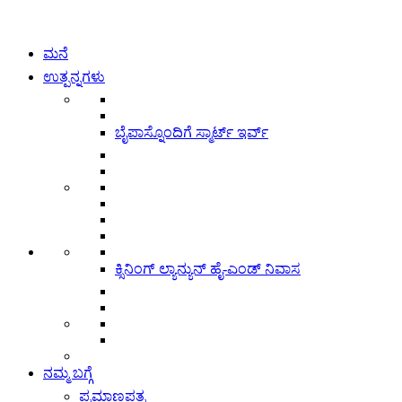
ಮನೆ
ಉತ್ಪನ್ನಗಳು
ಬೈಪಾಸ್ನೊಂದಿಗೆ ಸ್ಮಾರ್ಟ್ ಇರ್ವ್
ಕ್ಸಿನಿಂಗ್ ಲ್ಯಾನ್ಯುನ್ ಹೈ-ಎಂಡ್ ನಿವಾಸ
ನಮ್ಮ ಬಗ್ಗೆ
ಪ್ರಮಾಣಪತ್ರ