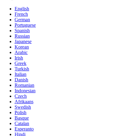
English
French
German
Portuguese
Spanish
Russian
Japanese
Korean
Arabic
Irish
Greek
Turkish
Italian
Danish
Romanian
Indonesian
Czech
Afrikaans
Swedish
Polish
Basque
Catalan
Esperanto
Hindi