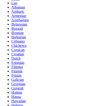
Lao
Albanian
Amharic
Armenian
Azerbaijani
Belarusian
Bengali
Bosnian
Bulgarian
Cebuano
Chichewa
Corsican
Croatian
Dutch
Estonian
Filipino
Finnish
Frisian
Galician
Georgian
Gujarati
Haitian
Hausa
Hawaiian
Hebrew