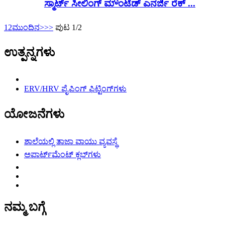
ಸ್ಮಾರ್ಟ್ ಸೀಲಿಂಗ್ ಮೌಂಟೆಡ್ ಎನರ್ಜಿ ರೆಕ್ ...
1
2
ಮುಂದಿನ>
>>
ಪುಟ 1/2
ಉತ್ಪನ್ನಗಳು
ERV/HRV ಪೈಪಿಂಗ್ ಫಿಟ್ಟಿಂಗ್‌ಗಳು
ಯೋಜನೆಗಳು
ಶಾಲೆಯಲ್ಲಿ ತಾಜಾ ವಾಯು ವ್ಯವಸ್ಥೆ
ಅಪಾರ್ಟ್‌ಮೆಂಟ್ ಕ್ಲಬ್‌ಗಳು
ನಮ್ಮ ಬಗ್ಗೆ