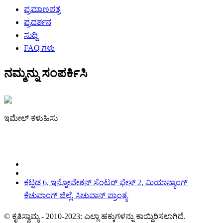
ಪ್ರಮಾಣಪತ್ರ
ಪ್ರದರ್ಶನ
ಸುದ್ದಿ
FAQ ಗಳು
ನಮ್ಮನ್ನು ಸಂಪರ್ಕಿಸಿ
ಇಮೇಲ್ ಕಳುಹಿಸು
irene@iguicoo.cn
ಕಟ್ಟಡ 6, ಇನ್ನೋವೇಶನ್ ಸೆಂಟರ್ ಫೇಸ್ 2, ಮಿಯಾನ್ಯಾಂಗ್
ಕೆಚುವಾಂಗ್ ಜಿಲ್ಲೆ, ಸಿಚುವಾನ್ ಪ್ರಾಂತ್ಯ
© ಕೃತಿಸ್ವಾಮ್ಯ - 2010-2023: ಎಲ್ಲಾ ಹಕ್ಕುಗಳನ್ನು ಕಾಯ್ದಿರಿಸಲಾಗಿದೆ.