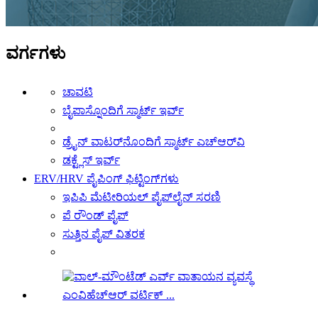
ವರ್ಗಗಳು
ಚಾವಟಿ
ಬೈಪಾಸ್ನೊಂದಿಗೆ ಸ್ಮಾರ್ಟ್ ಇರ್ವ್
ಡ್ರೈನ್ ವಾಟರ್‌ನೊಂದಿಗೆ ಸ್ಮಾರ್ಟ್ ಎಚ್‌ಆರ್‌ವಿ
ಡಕ್ಟ್ಲೆಸ್ ಇರ್ವ್
ERV/HRV ಪೈಪಿಂಗ್ ಫಿಟ್ಟಿಂಗ್‌ಗಳು
ಇಪಿಪಿ ಮೆಟೀರಿಯಲ್ ಪೈಪ್‌ಲೈನ್ ಸರಣಿ
ಪೆ ರೌಂಡ್ ಪೈಪ್
ಸುತ್ತಿನ ಪೈಪ್ ವಿತರಕ