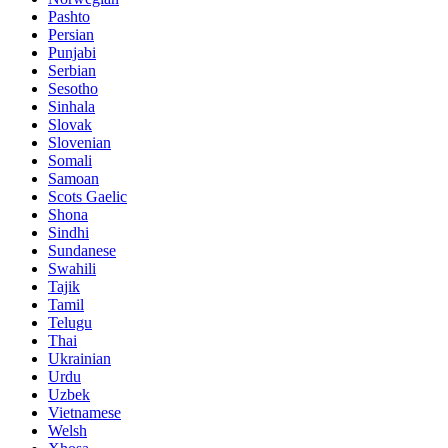
Pashto
Persian
Punjabi
Serbian
Sesotho
Sinhala
Slovak
Slovenian
Somali
Samoan
Scots Gaelic
Shona
Sindhi
Sundanese
Swahili
Tajik
Tamil
Telugu
Thai
Ukrainian
Urdu
Uzbek
Vietnamese
Welsh