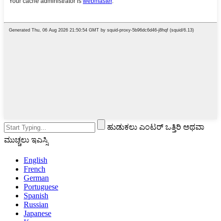
ಹುಡುಕಲು ಎಂಟರ್ ಒತ್ತಿರಿ ಅಥವಾ
ಮುಚ್ಚಲು ಇಎಸ್ಸಿ
English
French
German
Portuguese
Spanish
Russian
Japanese