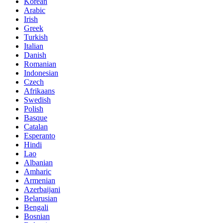
Korean
Arabic
Irish
Greek
Turkish
Italian
Danish
Romanian
Indonesian
Czech
Afrikaans
Swedish
Polish
Basque
Catalan
Esperanto
Hindi
Lao
Albanian
Amharic
Armenian
Azerbaijani
Belarusian
Bengali
Bosnian