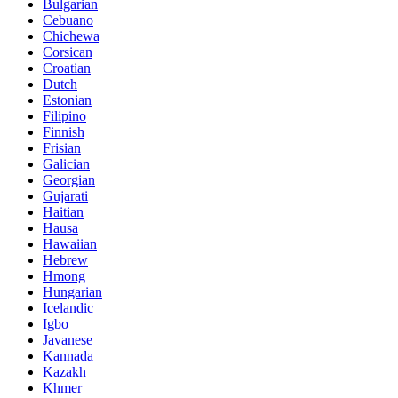
Bulgarian
Cebuano
Chichewa
Corsican
Croatian
Dutch
Estonian
Filipino
Finnish
Frisian
Galician
Georgian
Gujarati
Haitian
Hausa
Hawaiian
Hebrew
Hmong
Hungarian
Icelandic
Igbo
Javanese
Kannada
Kazakh
Khmer