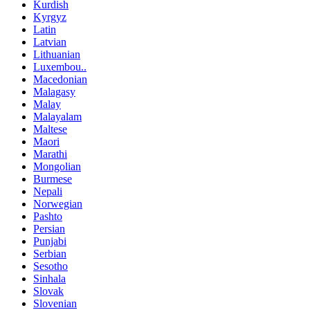
Kurdish
Kyrgyz
Latin
Latvian
Lithuanian
Luxembou..
Macedonian
Malagasy
Malay
Malayalam
Maltese
Maori
Marathi
Mongolian
Burmese
Nepali
Norwegian
Pashto
Persian
Punjabi
Serbian
Sesotho
Sinhala
Slovak
Slovenian