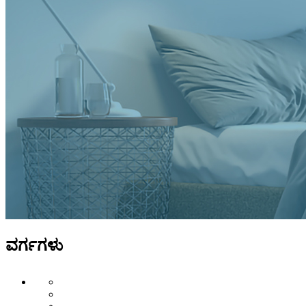
ವರ್ಗಗಳು