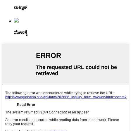
ವಾಟ್ಸಾಪ್
ಮೇಲಕ್ಕೆ