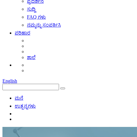
ಪ್ರದರ್ಶನ
ಸುದ್ದಿ
FAQ ಗಳು
ನಮ್ಮನ್ನು ಸಂಪರ್ಕಿಸಿ
ಪರಿಹಾರ
ಶಾಲೆ
English
ಮನೆ
ಉತ್ಪನ್ನಗಳು